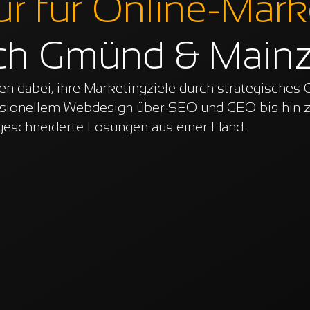
r für Online-Mark
ch Gmünd & Main
 dabei, ihre Marketingziele durch strategisches 
ssionellem Webdesign über SEO und GEO bis hin z
geschneiderte Lösungen aus einer Hand.