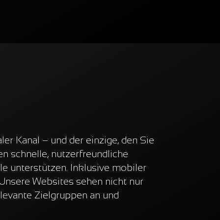
aler Kanal – und der einzige, den Sie
len schnelle, nutzerfreundliche
e unterstützen. Inklusive mobiler
Unsere Websites sehen nicht nur
elevante Zielgruppen an und