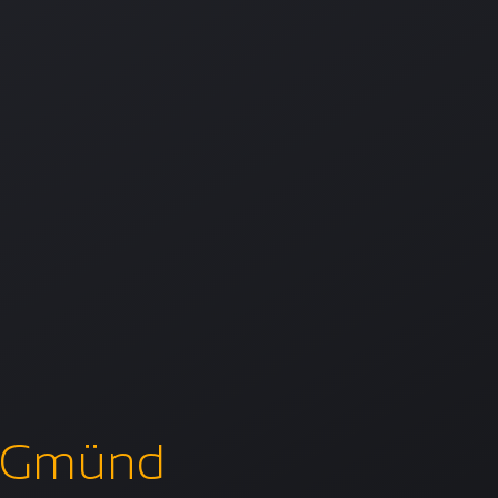
 Gmünd