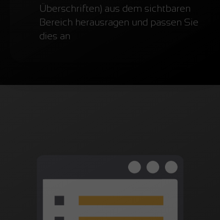
Überschriften) aus dem sichtbaren
Bereich herausragen und passen Sie
dies an