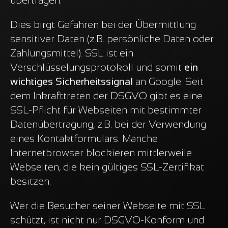
übertragen.
Dies birgt Gefahren bei der Übermittlung
sensitiver Daten (z.B. persönliche Daten oder
Zahlungsmittel). SSL ist ein
Verschlüsselungsprotokoll und somit
ein
wichtiges Sicherheitssignal
an Google. Seit
dem Inkrafttreten der DSGVO gibt es eine
SSL-Pflicht für Webseiten mit bestimmter
Datenübertragung, z.B. bei der Verwendung
eines Kontaktformulars. Manche
Internetbrowser blockieren mittlerweile
Webseiten, die kein gültiges SSL-Zertifikat
besitzen.
Wer die Besucher seiner Webseite mit SSL
schützt, ist nicht nur DSGVO-Konform und